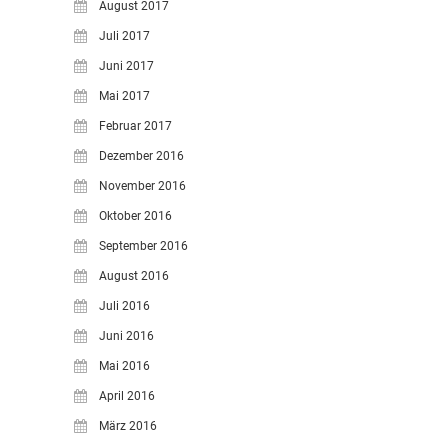
August 2017
Juli 2017
Juni 2017
Mai 2017
Februar 2017
Dezember 2016
November 2016
Oktober 2016
September 2016
August 2016
Juli 2016
Juni 2016
Mai 2016
April 2016
März 2016