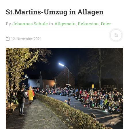
St.Martins-Umzug in Allagen
By
Johannes Schule
in
Allgemein
,
Exkursion
,
Feier
12. November 2021