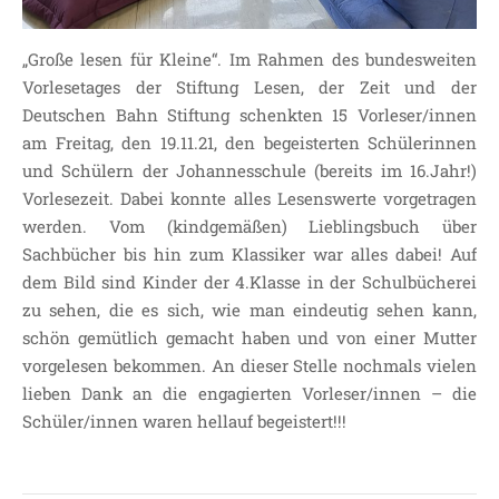
„Große lesen für Kleine“. Im Rahmen des bundesweiten
Vorlesetages der Stiftung Lesen, der Zeit und der
Deutschen Bahn Stiftung schenkten 15 Vorleser/innen
am Freitag, den 19.11.21, den begeisterten Schülerinnen
und Schülern der Johannesschule (bereits im 16.Jahr!)
Vorlesezeit. Dabei konnte alles Lesenswerte vorgetragen
werden. Vom (kindgemäßen) Lieblingsbuch über
Sachbücher bis hin zum Klassiker war alles dabei! Auf
dem Bild sind Kinder der 4.Klasse in der Schulbücherei
zu sehen, die es sich, wie man eindeutig sehen kann,
schön gemütlich gemacht haben und von einer Mutter
vorgelesen bekommen. An dieser Stelle nochmals vielen
lieben Dank an die engagierten Vorleser/innen – die
Schüler/innen waren hellauf begeistert!!!