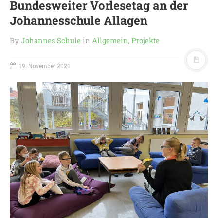
Bundesweiter Vorlesetag an der
Johannesschule Allagen
By
Johannes Schule
in
Allgemein
,
Projekte
19. November 2021