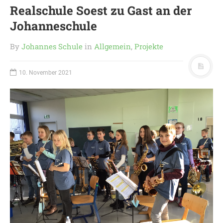
Realschule Soest zu Gast an der
Johanneschule
By
Johannes Schule
in
Allgemein
,
Projekte
10. November 2021