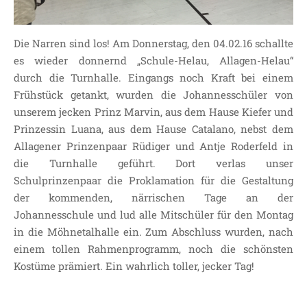
Die Narren sind los! Am Donnerstag, den 04.02.16 schallte
es wieder donnernd „Schule-Helau, Allagen-Helau“
durch die Turnhalle. Eingangs noch Kraft bei einem
Frühstück getankt, wurden die Johannesschüler von
unserem jecken Prinz Marvin, aus dem Hause Kiefer und
Prinzessin Luana, aus dem Hause Catalano, nebst dem
Allagener Prinzenpaar Rüdiger und Antje Roderfeld in
die Turnhalle geführt. Dort verlas unser
Schulprinzenpaar die Proklamation für die Gestaltung
der kommenden, närrischen Tage an der
Johannesschule und lud alle Mitschüler für den Montag
in die Möhnetalhalle ein. Zum Abschluss wurden, nach
einem tollen Rahmenprogramm, noch die schönsten
Kostüme prämiert. Ein wahrlich toller, jecker Tag!