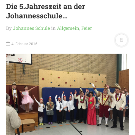
Die 5.Jahreszeit an der
Johannesschule…
By
Johannes Schule
in
Allgemein
,
Feier
4. Februar 2016