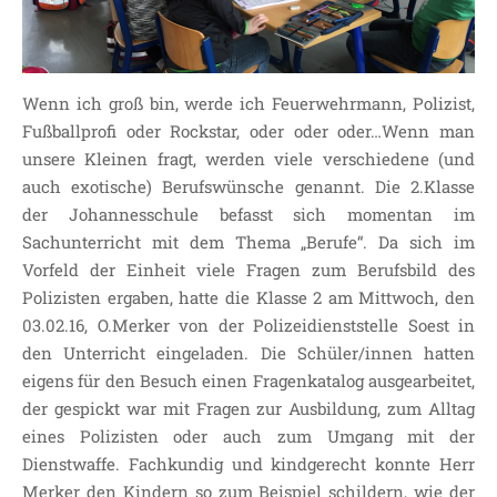
Wenn ich groß bin, werde ich Feuerwehrmann, Polizist,
Fußballprofi oder Rockstar, oder oder oder…Wenn man
unsere Kleinen fragt, werden viele verschiedene (und
auch exotische) Berufswünsche genannt. Die 2.Klasse
der Johannesschule befasst sich momentan im
Sachunterricht mit dem Thema „Berufe“. Da sich im
Vorfeld der Einheit viele Fragen zum Berufsbild des
Polizisten ergaben, hatte die Klasse 2 am Mittwoch, den
03.02.16, O.Merker von der Polizeidienststelle Soest in
den Unterricht eingeladen. Die Schüler/innen hatten
eigens für den Besuch einen Fragenkatalog ausgearbeitet,
der gespickt war mit Fragen zur Ausbildung, zum Alltag
eines Polizisten oder auch zum Umgang mit der
Dienstwaffe. Fachkundig und kindgerecht konnte Herr
Merker den Kindern so zum Beispiel schildern, wie der