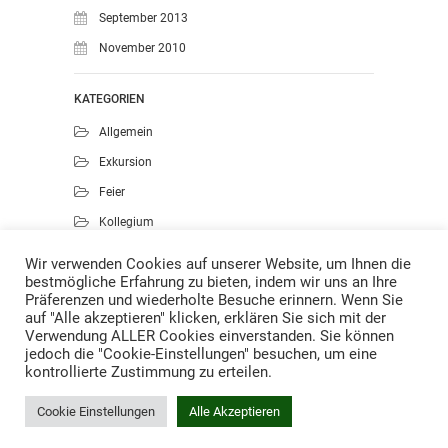
September 2013
November 2010
KATEGORIEN
Allgemein
Exkursion
Feier
Kollegium
Kunst
Wir verwenden Cookies auf unserer Website, um Ihnen die
bestmögliche Erfahrung zu bieten, indem wir uns an Ihre
Musik
Präferenzen und wiederholte Besuche erinnern. Wenn Sie
Projekte
auf "Alle akzeptieren" klicken, erklären Sie sich mit der
Verwendung ALLER Cookies einverstanden. Sie können
Sport
jedoch die "Cookie-Einstellungen" besuchen, um eine
kontrollierte Zustimmung zu erteilen.
Cookie Einstellungen
Alle Akzeptieren