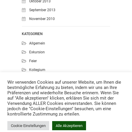
Oktober 2013
September 2013
November 2010
KATEGORIEN
Allgemein
Exkursion
Feier
Kollegium
Kunst
Wir verwenden Cookies auf unserer Website, um Ihnen die
bestmögliche Erfahrung zu bieten, indem wir uns an Ihre
Musik
Präferenzen und wiederholte Besuche erinnern. Wenn Sie
Projekte
auf "Alle akzeptieren" klicken, erklären Sie sich mit der
Verwendung ALLER Cookies einverstanden. Sie können
Sport
jedoch die "Cookie-Einstellungen" besuchen, um eine
kontrollierte Zustimmung zu erteilen.
Cookie Einstellungen
Alle Akzeptieren