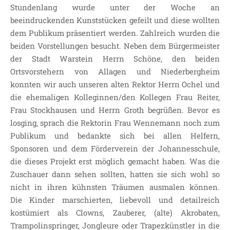
Stundenlang wurde unter der Woche an
beeindruckenden Kunststücken gefeilt und diese wollten
dem Publikum präsentiert werden. Zahlreich wurden die
beiden Vorstellungen besucht. Neben dem Bürgermeister
der Stadt Warstein Herrn Schöne, den beiden
Ortsvorstehern von Allagen und Niederbergheim
konnten wir auch unseren alten Rektor Herrn Ochel und
die ehemaligen Kolleginnen/den Kollegen Frau Reiter,
Frau Stockhausen und Herrn Groth begrüßen. Bevor es
losging, sprach die Rektorin Frau Wennemann noch zum
Publikum und bedankte sich bei allen Helfern,
Sponsoren und dem Förderverein der Johannesschule,
die dieses Projekt erst möglich gemacht haben. Was die
Zuschauer dann sehen sollten, hatten sie sich wohl so
nicht in ihren kühnsten Träumen ausmalen können.
Die Kinder marschierten, liebevoll und detailreich
kostümiert als Clowns, Zauberer, (alte) Akrobaten,
Trampolinspringer, Jongleure oder Trapezkünstler in die