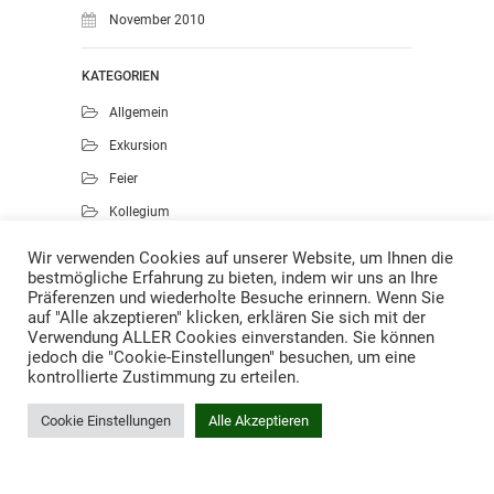
November 2010
KATEGORIEN
Allgemein
Exkursion
Feier
Kollegium
Kunst
Wir verwenden Cookies auf unserer Website, um Ihnen die
bestmögliche Erfahrung zu bieten, indem wir uns an Ihre
Musik
Präferenzen und wiederholte Besuche erinnern. Wenn Sie
Projekte
auf "Alle akzeptieren" klicken, erklären Sie sich mit der
Verwendung ALLER Cookies einverstanden. Sie können
Sport
jedoch die "Cookie-Einstellungen" besuchen, um eine
kontrollierte Zustimmung zu erteilen.
Cookie Einstellungen
Alle Akzeptieren