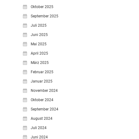
Oktober 2025
LEITBILD UNSERER
GRUNDSCHULE
September 2025
SCHULPROGRAMM
Juli 2025
OFFENE
Juni 2025
GANZTAGSGRUNDSCHULE
Mai 2025
KONTAKT
April 2025
OGGS DOWNLOADS
März 2025
SCHULPFLEGSCHAFT
Februar 2025
FÖRDERVEREIN
Januar 2025
KOOPERATIONEN
November 2024
LINKS
Oktober 2024
DATENSCHUTZERKLÄRUNG
September 2024
IMPRESSUM
August 2024
Juli 2024
Juni 2024