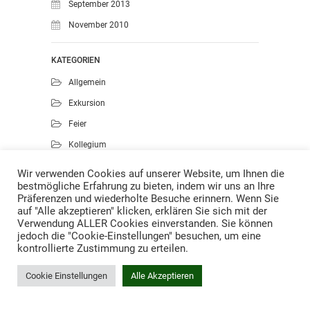
September 2013
November 2010
KATEGORIEN
Allgemein
Exkursion
Feier
Kollegium
Kunst
Wir verwenden Cookies auf unserer Website, um Ihnen die
bestmögliche Erfahrung zu bieten, indem wir uns an Ihre
Musik
Präferenzen und wiederholte Besuche erinnern. Wenn Sie
Projekte
auf "Alle akzeptieren" klicken, erklären Sie sich mit der
Verwendung ALLER Cookies einverstanden. Sie können
Sport
jedoch die "Cookie-Einstellungen" besuchen, um eine
kontrollierte Zustimmung zu erteilen.
Cookie Einstellungen
Alle Akzeptieren