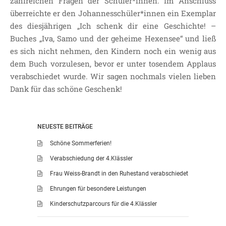
zahlreichen Fragen der Schüler*innen. Im Anschluss
überreichte er den Johannesschüler*innen ein Exemplar
des diesjährigen „Ich schenk dir eine Geschichte! –
Buches „Iva, Samo und der geheime Hexensee“ und ließ
es sich nicht nehmen, den Kindern noch ein wenig aus
dem Buch vorzulesen, bevor er unter tosendem Applaus
verabschiedet wurde. Wir sagen nochmals vielen lieben
Dank für das schöne Geschenk!
NEUESTE BEITRÄGE
Schöne Sommerferien!
Verabschiedung der 4.Klässler
Frau Weiss-Brandt in den Ruhestand verabschiedet
Ehrungen für besondere Leistungen
Kinderschutzparcours für die 4.Klässler