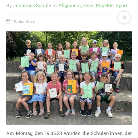
By
Johannes Schule
in
Allgemein
,
Feier
,
Projekte
,
Sport
19. Juni 2023
Am Montag, den 19.06.23 wurden die Schüler/innen der