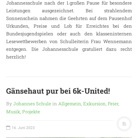
Johannesschule nach der 1.großen Pause für besondere
Leistungen ausgezeichnet. Bei strahlendem
Sonnenschein nahmen die Geehrten auf dem Pausenhof
Urkunden, Preise und Lob für Erreichtes bei den
Bundesjugendspielen oder auch den klasseninternen
Lesewettbewerben von Schulleiterin Frau Wennemann
entgegen. Die Johannesschule gratuliert dazu recht
herzlich!
Gänsehaut pur bei 6k-United!
By
Johannes Schule
in
Allgemein
,
Exkursion
,
Feier
,
Musik
,
Projekte
16. Juni 2023