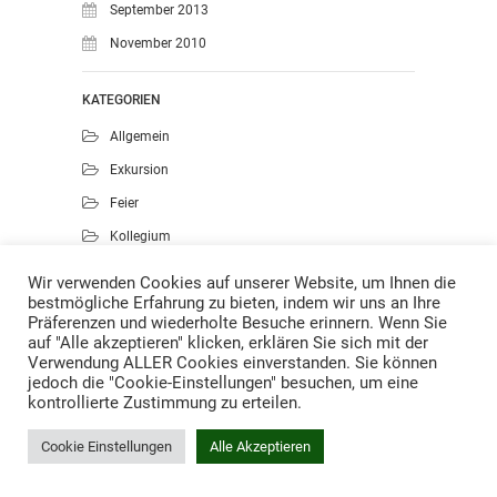
September 2013
November 2010
KATEGORIEN
Allgemein
Exkursion
Feier
Kollegium
Kunst
Wir verwenden Cookies auf unserer Website, um Ihnen die
bestmögliche Erfahrung zu bieten, indem wir uns an Ihre
Musik
Präferenzen und wiederholte Besuche erinnern. Wenn Sie
Projekte
auf "Alle akzeptieren" klicken, erklären Sie sich mit der
Verwendung ALLER Cookies einverstanden. Sie können
Sport
jedoch die "Cookie-Einstellungen" besuchen, um eine
kontrollierte Zustimmung zu erteilen.
Cookie Einstellungen
Alle Akzeptieren