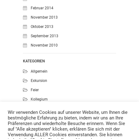
Februar 2014
November 2013
Oktober 2013
September 2013
November 2010
KATEGORIEN
Allgemein
Exkursion
Feier
Kollegium
Kunst
Wir verwenden Cookies auf unserer Website, um Ihnen die
bestmögliche Erfahrung zu bieten, indem wir uns an Ihre
Musik
Präferenzen und wiederholte Besuche erinnern. Wenn Sie
Projekte
auf "Alle akzeptieren" klicken, erklären Sie sich mit der
Verwendung ALLER Cookies einverstanden. Sie können
Sport