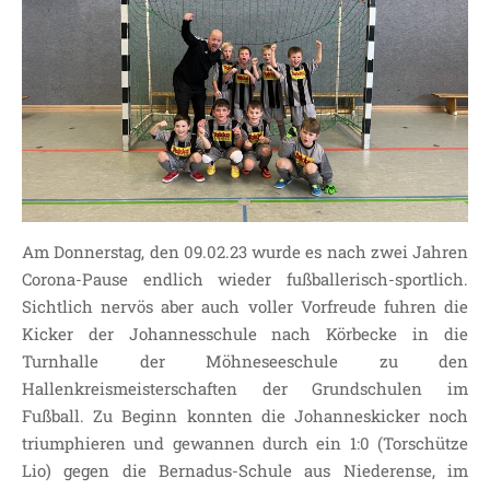
Am Donnerstag, den 09.02.23 wurde es nach zwei Jahren
Corona-Pause endlich wieder fußballerisch-sportlich.
Sichtlich nervös aber auch voller Vorfreude fuhren die
Kicker der Johannesschule nach Körbecke in die
Turnhalle der Möhneseeschule zu den
Hallenkreismeisterschaften der Grundschulen im
Fußball. Zu Beginn konnten die Johanneskicker noch
triumphieren und gewannen durch ein 1:0 (Torschütze
Lio) gegen die Bernadus-Schule aus Niederense, im