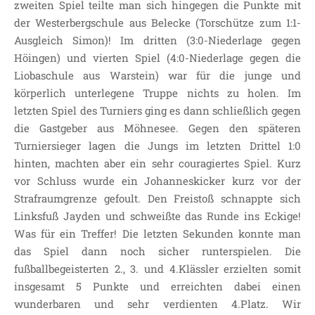
zweiten Spiel teilte man sich hingegen die Punkte mit
der Westerbergschule aus Belecke (Torschütze zum 1:1-
Ausgleich Simon)! Im dritten (3:0-Niederlage gegen
Höingen) und vierten Spiel (4:0-Niederlage gegen die
Liobaschule aus Warstein) war für die junge und
körperlich unterlegene Truppe nichts zu holen. Im
letzten Spiel des Turniers ging es dann schließlich gegen
die Gastgeber aus Möhnesee. Gegen den späteren
Turniersieger lagen die Jungs im letzten Drittel 1:0
hinten, machten aber ein sehr couragiertes Spiel. Kurz
vor Schluss wurde ein Johanneskicker kurz vor der
Strafraumgrenze gefoult. Den Freistoß schnappte sich
Linksfuß Jayden und schweißte das Runde ins Eckige!
Was für ein Treffer! Die letzten Sekunden konnte man
das Spiel dann noch sicher runterspielen. Die
fußballbegeisterten 2., 3. und 4.Klässler erzielten somit
insgesamt 5 Punkte und erreichten dabei einen
wunderbaren und sehr verdienten 4.Platz. Wir