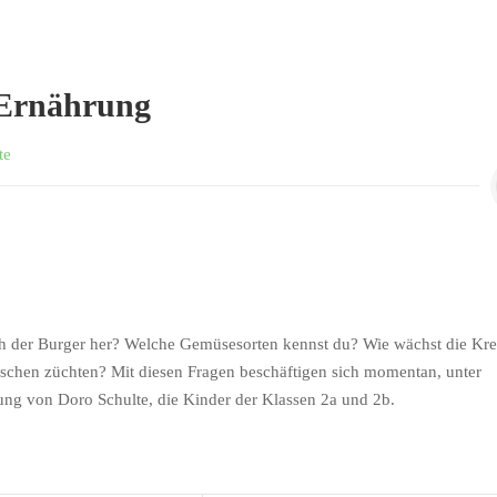
Ernährung
te
 der Burger her? Welche Gemüsesorten kennst du? Wie wächst die Kre
chen züchten? Mit diesen Fragen beschäftigen sich momentan, unter
ung von Doro Schulte, die Kinder der Klassen 2a und 2b.