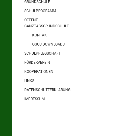
GRUNDSCHULE
SCHULPROGRAMM
OFFENE
GANZTAGSGRUNDSCHULE
KONTAKT
OGGS DOWNLOADS
SCHULPFLEGSCHAFT
FÖRDERVEREIN
KOOPERATIONEN
LINKS
DATENSCHUTZERKLÄRUNG
IMPRESSUM