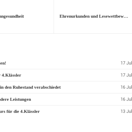
hngesundheit
Ehrenurkunden und Lesewettbewerb
17 Jul
en!
17 Jul
 4.Klässler
16 Jul
in den Ruhestand verabschiedet
16 Jul
dere Leistungen
13 Jul
rs für die 4.Klässler