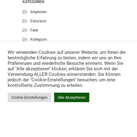
KATEGORIEN
Allgemein
Exkursion
Feier
Kollegium
Kunst
Wir verwenden Cookies auf unserer Website, um Ihnen die
bestmögliche Erfahrung zu bieten, indem wir uns an Ihre
Musik
Präferenzen und wiederholte Besuche erinnern. Wenn Sie
Projekte
auf "Alle akzeptieren" klicken, erklären Sie sich mit der
Verwendung ALLER Cookies einverstanden. Sie können
Sport
jedoch die "Cookie-Einstellungen" besuchen, um eine
kontrollierte Zustimmung zu erteilen.
Cookie Einstellungen
Alle Akzeptieren