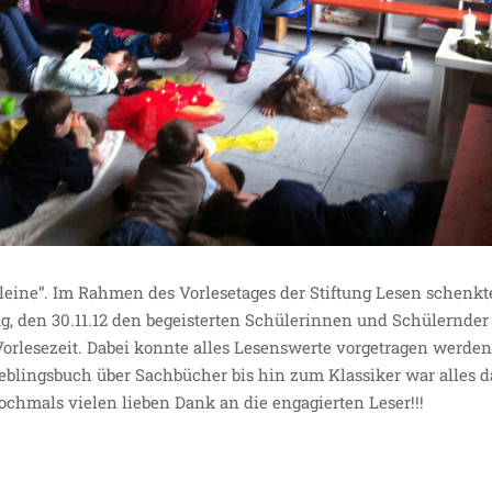
Kleine“. Im Rahmen des Vorlesetages der Stiftung Lesen schenkt
ag, den 30.11.12 den begeisterten Schülerinnen und Schülernder
rlesezeit. Dabei konnte alles Lesenswerte vorgetragen werde
blingsbuch über Sachbücher bis hin zum Klassiker war alles d
nochmals vielen lieben Dank an die engagierten Leser!!!