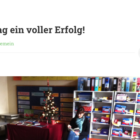
g ein voller Erfolg!
gemein