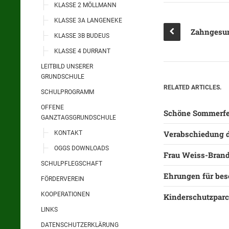
KLASSE 2 MÖLLMANN
KLASSE 3A LANGENEKE
KLASSE 3B BUDEUS
KLASSE 4 DURRANT
LEITBILD UNSERER
GRUNDSCHULE
RELATED ARTICLES.
SCHULPROGRAMM
OFFENE
Schöne Sommerfe
GANZTAGSGRUNDSCHULE
Verabschiedung d
KONTAKT
OGGS DOWNLOADS
Frau Weiss-Brand
SCHULPFLEGSCHAFT
Ehrungen für bes
FÖRDERVEREIN
KOOPERATIONEN
Kinderschutzparco
LINKS
DATENSCHUTZERKLÄRUNG