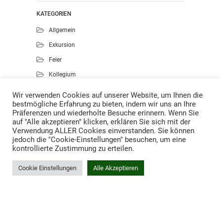
KATEGORIEN
Allgemein
Exkursion
Feier
Kollegium
Kunst
Wir verwenden Cookies auf unserer Website, um Ihnen die
bestmögliche Erfahrung zu bieten, indem wir uns an Ihre
Musik
Präferenzen und wiederholte Besuche erinnern. Wenn Sie
Projekte
auf "Alle akzeptieren" klicken, erklären Sie sich mit der
Verwendung ALLER Cookies einverstanden. Sie können
Sport
jedoch die "Cookie-Einstellungen" besuchen, um eine
kontrollierte Zustimmung zu erteilen.
Cookie Einstellungen
Alle Akzeptieren