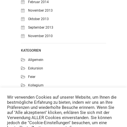
Februar 2014
November 2013
Oktober 2013
September 2013
November 2010
KATEGORIEN
Allgemein
Exkursion
Feier
Kollegium
Kunst
Wir verwenden Cookies auf unserer Website, um Ihnen die
bestmögliche Erfahrung zu bieten, indem wir uns an Ihre
Musik
Präferenzen und wiederholte Besuche erinnern. Wenn Sie
Projekte
auf "Alle akzeptieren" klicken, erklären Sie sich mit der
Verwendung ALLER Cookies einverstanden. Sie können
Sport
jedoch die "Cookie-Einstellungen" besuchen, um eine