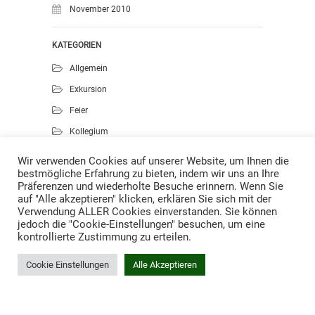
November 2010
KATEGORIEN
Allgemein
Exkursion
Feier
Kollegium
Kunst
Wir verwenden Cookies auf unserer Website, um Ihnen die
bestmögliche Erfahrung zu bieten, indem wir uns an Ihre
Musik
Präferenzen und wiederholte Besuche erinnern. Wenn Sie
Projekte
auf "Alle akzeptieren" klicken, erklären Sie sich mit der
Verwendung ALLER Cookies einverstanden. Sie können
Sport
jedoch die "Cookie-Einstellungen" besuchen, um eine
kontrollierte Zustimmung zu erteilen.
Cookie Einstellungen
Alle Akzeptieren