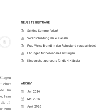
NEUESTE BEITRÄGE
Schöne Sommerferien!
Verabschiedung der 4.Klässler
Frau Weiss-Brandt in den Ruhestand verabschiedet
Ehrungen für besondere Leistungen
Kinderschutzparcours für die 4.Klässler
llagen
t einer
ARCHIV
rde. Im
Juli 2026
e, Frau
Mai 2026
die „I-
April 2026
ume zum