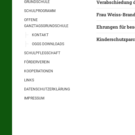
Verabschiedung d
GRUNDSCHULE
SCHULPROGRAMM
Frau Weiss-Brand
OFFENE
GANZTAGSGRUNDSCHULE
Ehrungen für bes
KONTAKT
Kinderschutzparco
OGGS DOWNLOADS
SCHULPFLEGSCHAFT
FÖRDERVEREIN
KOOPERATIONEN
LINKS
DATENSCHUTZERKLÄRUNG
IMPRESSUM