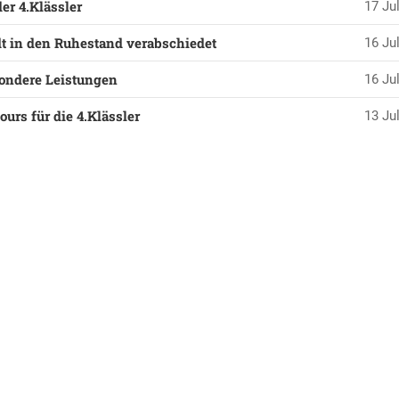
er 4.Klässler
17 Jul
t in den Ruhestand verabschiedet
16 Jul
ondere Leistungen
16 Jul
urs für die 4.Klässler
13 Jul