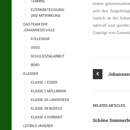
TERMINE
ersten gemeinsamen
ELTERNBETEILIGUNG-
und den Angehörigen
UND MITWIRKUNG
zurück an der Joha
DAS TEAM DER
taktvoll und sportli
JOHANNESSCHULE
Geprägt von Gesund
KOLLEGIUM
OGGS
SCHULSOZIALARBEIT
BÜRO
KLASSEN
KLASSE 1 ESSER
KLASSE 2 MÖLLMANN
KLASSE 3A LANGENEKE
RELATED ARTICLES.
KLASSE 3B BUDEUS
KLASSE 4 DURRANT
Schöne Sommerfe
LEITBILD UNSERER