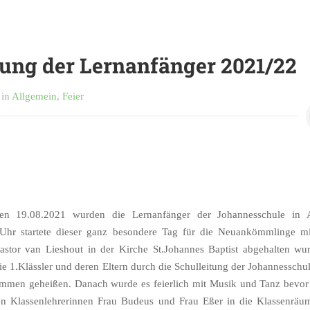
ung der Lernanfänger 2021/22
in
Allgemein
,
Feier
n 19.08.2021 wurden die Lernanfänger der Johannesschule in A
Uhr startete dieser ganz besondere Tag für die Neuankömmlinge mi
astor van Lieshout in der Kirche St.Johannes Baptist abgehalten wu
e 1.Klässler und deren Eltern durch die Schulleitung der Johannesschul
men geheißen. Danach wurde es feierlich mit Musik und Tanz bevor 
n Klassenlehrerinnen Frau Budeus und Frau Eßer in die Klassenrä