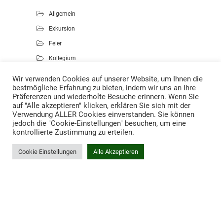
Allgemein
Exkursion
Feier
Kollegium
Kunst
Wir verwenden Cookies auf unserer Website, um Ihnen die
bestmögliche Erfahrung zu bieten, indem wir uns an Ihre
Musik
Präferenzen und wiederholte Besuche erinnern. Wenn Sie
Projekte
auf "Alle akzeptieren" klicken, erklären Sie sich mit der
Verwendung ALLER Cookies einverstanden. Sie können
Sport
jedoch die "Cookie-Einstellungen" besuchen, um eine
kontrollierte Zustimmung zu erteilen.
Cookie Einstellungen
Alle Akzeptieren