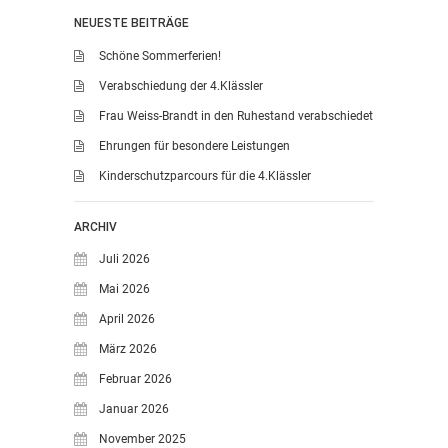
KONTAKT
NEUESTE BEITRÄGE
OGGS DOWNLOADS
Schöne Sommerferien!
SCHULPFLEGSCHAFT
Verabschiedung der 4.Klässler
FÖRDERVEREIN
Frau Weiss-Brandt in den Ruhestand verabschiedet
KOOPERATIONEN
Ehrungen für besondere Leistungen
LINKS
Kinderschutzparcours für die 4.Klässler
DATENSCHUTZERKLÄRUNG
IMPRESSUM
ARCHIV
Juli 2026
Mai 2026
April 2026
März 2026
Februar 2026
Januar 2026
November 2025