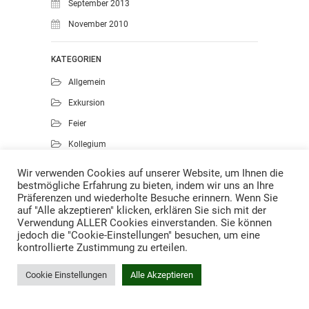
September 2013
November 2010
KATEGORIEN
Allgemein
Exkursion
Feier
Kollegium
Kunst
Wir verwenden Cookies auf unserer Website, um Ihnen die
bestmögliche Erfahrung zu bieten, indem wir uns an Ihre
Musik
Präferenzen und wiederholte Besuche erinnern. Wenn Sie
Projekte
auf "Alle akzeptieren" klicken, erklären Sie sich mit der
Verwendung ALLER Cookies einverstanden. Sie können
Sport
jedoch die "Cookie-Einstellungen" besuchen, um eine
kontrollierte Zustimmung zu erteilen.
Cookie Einstellungen
Alle Akzeptieren