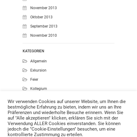
November 2013
Oktober 2013
September 2013
November 2010
KATEGORIEN
Allgemein
Exkursion
Feier
Kollegium
Kunst
Wir verwenden Cookies auf unserer Website, um Ihnen die
bestmögliche Erfahrung zu bieten, indem wir uns an Ihre
Musik
Präferenzen und wiederholte Besuche erinnern. Wenn Sie
Projekte
auf "Alle akzeptieren" klicken, erklären Sie sich mit der
Verwendung ALLER Cookies einverstanden. Sie können
Sport
jedoch die "Cookie-Einstellungen" besuchen, um eine
kontrollierte Zustimmung zu erteilen.