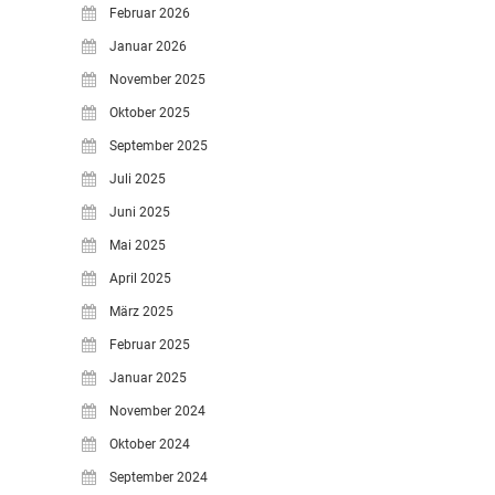
Februar 2026
LEITBILD UNSERER
Januar 2026
GRUNDSCHULE
November 2025
SCHULPROGRAMM
Oktober 2025
OFFENE
GANZTAGSGRUNDSCHULE
September 2025
KONTAKT
Juli 2025
OGGS DOWNLOADS
Juni 2025
SCHULPFLEGSCHAFT
Mai 2025
FÖRDERVEREIN
April 2025
KOOPERATIONEN
März 2025
LINKS
Februar 2025
DATENSCHUTZERKLÄRUNG
Januar 2025
IMPRESSUM
November 2024
Oktober 2024
September 2024