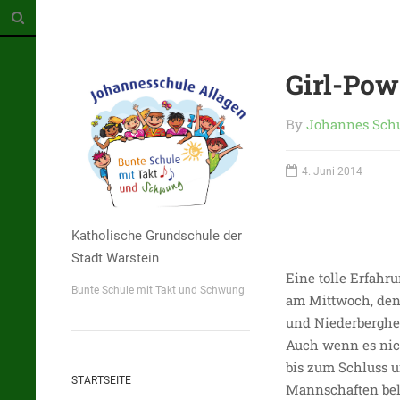
Girl-Pow
By
Johannes Sch
4. Juni 2014
Katholische Grundschule der
Stadt Warstein
Eine tolle Erfahr
Bunte Schule mit Takt und Schwung
am Mittwoch, den
und Niederberghe
Auch wenn es nich
bis zum Schluss u
STARTSEITE
Mannschaften bele