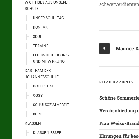
WICHTIGES AUS UNSERER
schwerverdienten
SCHULE
UNSER SCHULTAG
KONTAKT
SDUI
TERMINE
ELTERNBETEILIGUNG-
UND MITWIRKUNG
DAS TEAM DER
JOHANNESSCHULE
RELATED ARTICLES.
KOLLEGIUM
OGGS
Schöne Sommerfe
SCHULSOZIALARBEIT
Verabschiedung d
BÜRO
Frau Weiss-Brand
KLASSEN
KLASSE 1 ESSER
Ehrungen für bes