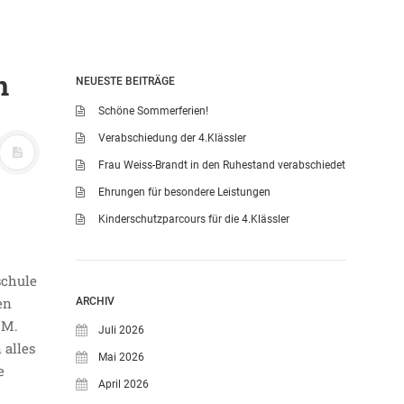
n
NEUESTE BEITRÄGE
Schöne Sommerferien!
Verabschiedung der 4.Klässler
Frau Weiss-Brandt in den Ruhestand verabschiedet
Ehrungen für besondere Leistungen
Kinderschutzparcours für die 4.Klässler
schule
en
ARCHIV
WM.
Juli 2026
 alles
Mai 2026
e
April 2026