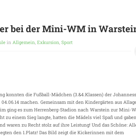
er bei der Mini-WM in Warstei
ule
in
Allgemein
,
Exkursion
,
Sport
ung konnten die Fußball-Mädchen (3.&4.Klassen) der Johannes
 04.06.14 machen. Gemeinsam mit den Kindergärten aus Allag
im ging es zum Herrenberg-Stadion nach Warstein zur Mini-
t zu einem Sieg langte, hatten die Mädels viel Spaß und gaben
nd waren zu Recht stolz auf ihre Leistung! Und das Schöne: All
gten den 1.Platz! Das Bild zeigt die Kickerinnen mit dem