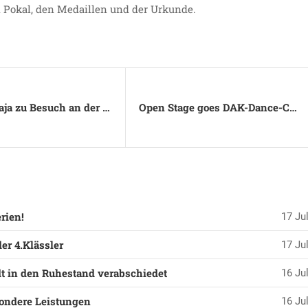
 Pokal, den Medaillen und der Urkunde.
Maurice Daja zu Besuch an der Johannesschule
Open Stage goes DAK-Dance-Contest
rien!
17 Jul
er 4.Klässler
17 Jul
t in den Ruhestand verabschiedet
16 Jul
ondere Leistungen
16 Jul