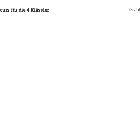
urs für die 4.Klässler
13 Jul