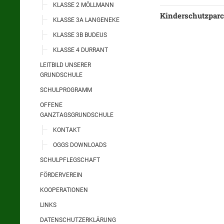
KLASSE 2 MÖLLMANN
Kinderschutzparco
KLASSE 3A LANGENEKE
KLASSE 3B BUDEUS
KLASSE 4 DURRANT
LEITBILD UNSERER
GRUNDSCHULE
SCHULPROGRAMM
OFFENE
GANZTAGSGRUNDSCHULE
KONTAKT
OGGS DOWNLOADS
SCHULPFLEGSCHAFT
FÖRDERVEREIN
KOOPERATIONEN
LINKS
DATENSCHUTZERKLÄRUNG