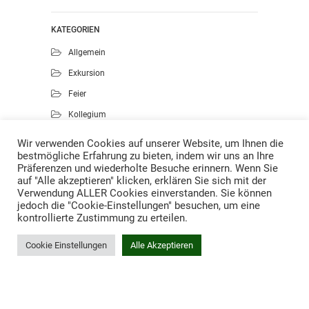
KATEGORIEN
Allgemein
Exkursion
Feier
Kollegium
Kunst
Wir verwenden Cookies auf unserer Website, um Ihnen die
bestmögliche Erfahrung zu bieten, indem wir uns an Ihre
Musik
Präferenzen und wiederholte Besuche erinnern. Wenn Sie
Projekte
auf "Alle akzeptieren" klicken, erklären Sie sich mit der
Verwendung ALLER Cookies einverstanden. Sie können
Sport
jedoch die "Cookie-Einstellungen" besuchen, um eine
kontrollierte Zustimmung zu erteilen.
Cookie Einstellungen
Alle Akzeptieren