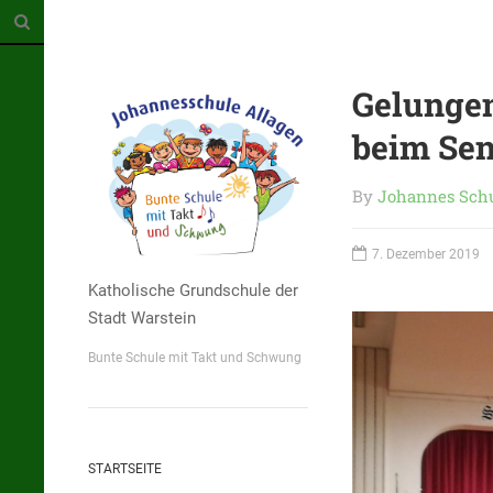
Gelunge
beim Se
By
Johannes Sch
7. Dezember 2019
Katholische Grundschule der
Stadt Warstein
Bunte Schule mit Takt und Schwung
STARTSEITE