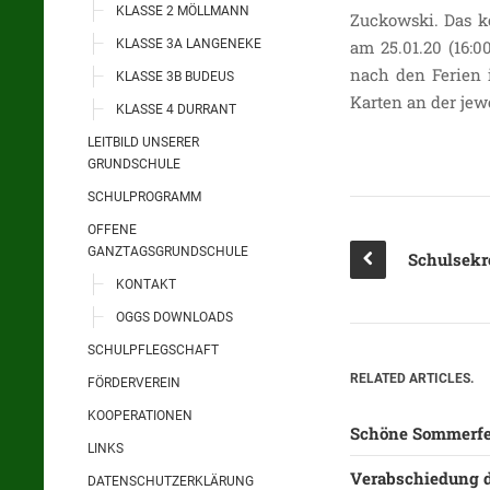
KLASSE 2 MÖLLMANN
Zuckowski. Das k
KLASSE 3A LANGENEKE
am 25.01.20 (16:0
nach den Ferien 
KLASSE 3B BUDEUS
Karten an der jew
KLASSE 4 DURRANT
LEITBILD UNSERER
GRUNDSCHULE
SCHULPROGRAMM
OFFENE
GANZTAGSGRUNDSCHULE
KONTAKT
OGGS DOWNLOADS
SCHULPFLEGSCHAFT
RELATED ARTICLES.
FÖRDERVEREIN
KOOPERATIONEN
Schöne Sommerfe
LINKS
Verabschiedung d
DATENSCHUTZERKLÄRUNG