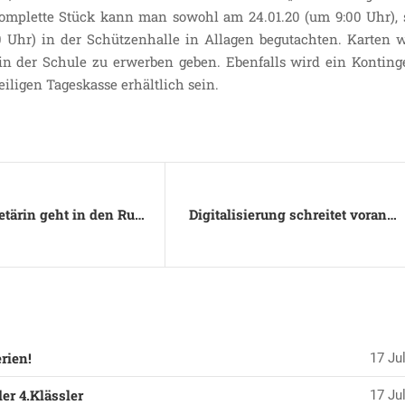
omplette Stück kann man sowohl am 24.01.20 (um 9:00 Uhr), 
0 Uhr) in der Schützenhalle in Allagen begutachten. Karten w
in der Schule zu erwerben geben. Ebenfalls wird ein Konting
eiligen Tageskasse erhältlich sein.
Schulsekretärin geht in den Ruhestand
Digitalisierung schreitet voran…
rien!
17 Jul
er 4.Klässler
17 Jul