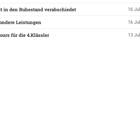
t in den Ruhestand verabschiedet
16 Jul
ondere Leistungen
16 Jul
urs für die 4.Klässler
13 Jul