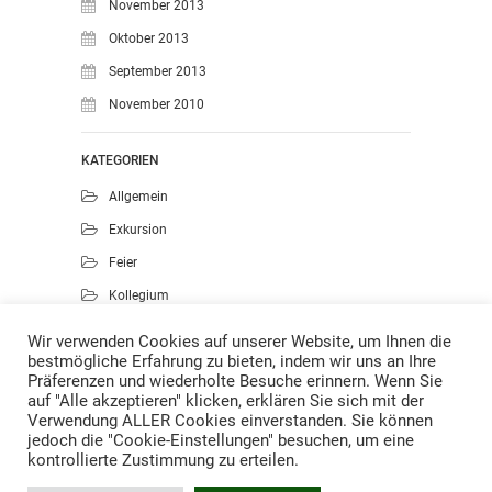
November 2013
Oktober 2013
September 2013
November 2010
KATEGORIEN
Allgemein
Exkursion
Feier
Kollegium
Kunst
Wir verwenden Cookies auf unserer Website, um Ihnen die
bestmögliche Erfahrung zu bieten, indem wir uns an Ihre
Musik
Präferenzen und wiederholte Besuche erinnern. Wenn Sie
Projekte
auf "Alle akzeptieren" klicken, erklären Sie sich mit der
Verwendung ALLER Cookies einverstanden. Sie können
Sport
jedoch die "Cookie-Einstellungen" besuchen, um eine
kontrollierte Zustimmung zu erteilen.